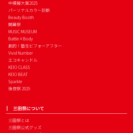
中模擬大賞2025
パーソナルカラー診断
Beauty Booth
開幕祭
MUSIC MUSEUM
Battle×Body
劇的！塾生ビフォーアフター
Vivid Number
エコキャンドル
KEIO CLASS
KEIO BEAT
Sparkle
後夜祭 2025
三田祭について
三田祭とは
三田祭公式グッズ