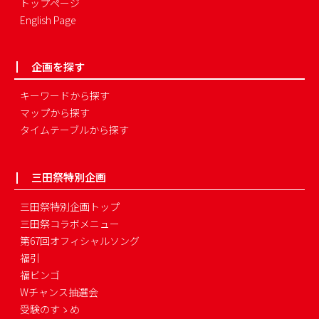
トップページ
English Page
企画を探す
キーワードから探す
マップから探す
タイムテーブルから探す
三田祭特別企画
三田祭特別企画トップ
三田祭コラボメニュー
第67回オフィシャルソング
福引
福ビンゴ
Wチャンス抽選会
受験のすゝめ