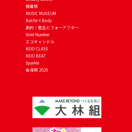
開幕祭
MUSIC MUSEUM
Battle×Body
劇的！塾生ビフォーアフター
Vivid Number
エコキャンドル
KEIO CLASS
KEIO BEAT
Sparkle
後夜祭 2025