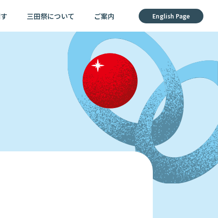
探す
三田祭について
ご案内
English Page