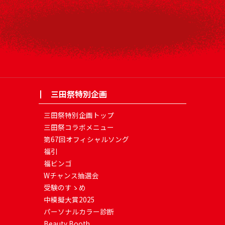
三田祭特別企画
三田祭特別企画トップ
三田祭コラボメニュー
第67回オフィシャルソング
福引
福ビンゴ
Wチャンス抽選会
受験のすゝめ
中模擬大賞2025
パーソナルカラー診断
Beauty Booth