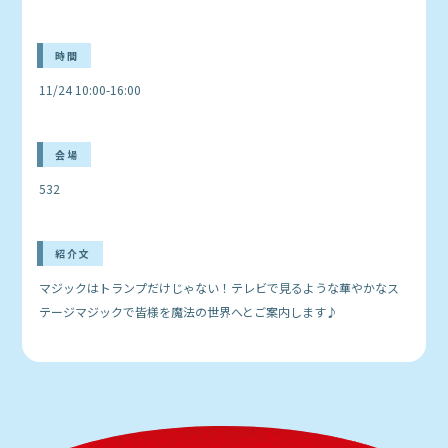
時間
11/24 10:00-16:00
会場
532
紹介文
マジックはトランプだけじゃない！テレビで見るような華やかなス
テージマジックで皆様を魔法の世界へとご案内します♪