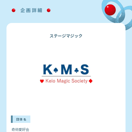
企画詳細
ステージマジック
団体名
奇術愛好会