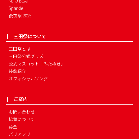
KEIO BEAT
Sparkle
後夜祭 2025
三田祭について
三田祭とは
三田祭公式グッズ
公式マスコット「みたぬき」
装飾紹介
オフィシャルソング
ご案内
お問い合わせ
協賛について
募金
バリアフリー