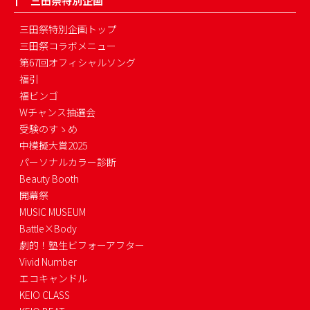
三田祭特別企画
三田祭特別企画トップ
三田祭コラボメニュー
第67回オフィシャルソング
福引
福ビンゴ
Wチャンス抽選会
受験のすゝめ
中模擬大賞2025
パーソナルカラー診断
Beauty Booth
開幕祭
MUSIC MUSEUM
Battle×Body
劇的！塾生ビフォーアフター
Vivid Number
エコキャンドル
KEIO CLASS