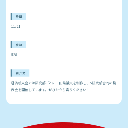
時間
11/21
会場
528
紹介文
経済新人会では研究部ごとに三田祭論文を制作し、5研究部合同の発
表会を開催しています。ぜひお立ち寄りください！