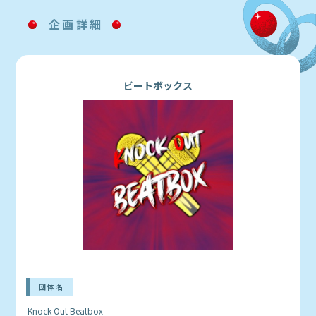
企画詳細
ビートボックス
団体名
Knock Out Beatbox