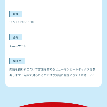
時間
11/23 13:00-13:30
会場
ミニステージ
紹介文
楽器を使わず口だけで音楽を奏でるヒューマンビートボックスを演
奏します！無料で見られるのでぜひ気軽に聴きにきてくださーい！