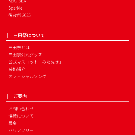
KEIO BEAT
Sparkle
後夜祭 2025
三田祭について
三田祭とは
三田祭公式グッズ
公式マスコット「みたぬき」
装飾紹介
オフィシャルソング
ご案内
お問い合わせ
協賛について
募金
バリアフリー