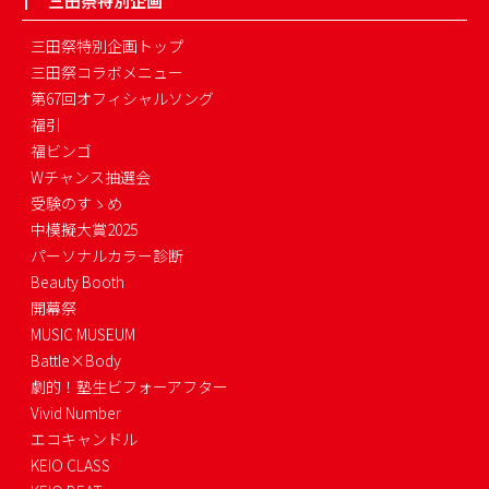
三田祭特別企画
三田祭特別企画トップ
三田祭コラボメニュー
第67回オフィシャルソング
福引
福ビンゴ
Wチャンス抽選会
受験のすゝめ
中模擬大賞2025
パーソナルカラー診断
Beauty Booth
開幕祭
MUSIC MUSEUM
Battle×Body
劇的！塾生ビフォーアフター
Vivid Number
エコキャンドル
KEIO CLASS