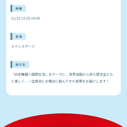
時間
11/23 15:35-16:00
会場
メインステージ
紹介文
「日本舞踊×国際交流」をテーマに、世界各国から来た留学生たち
と楽しく、一生懸命にお稽古に励んできた成果をお届けします！