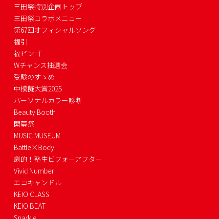
三田祭特別企画トップ
三田祭コラボメニュー
第67回オフィシャルソング
福引
福ビンゴ
Wチャンス抽選会
受験のすゝめ
中模擬大賞2025
パーソナルカラー診断
Beauty Booth
開幕祭
MUSIC MUSEUM
Battle×Body
劇的！塾生ビフォーアフター
Vivid Number
エコキャンドル
KEIO CLASS
KEIO BEAT
Sparkle