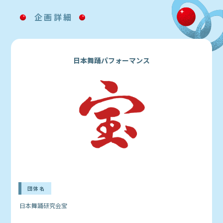
企画詳細
日本舞踊パフォーマンス
団体名
日本舞踊研究会宝