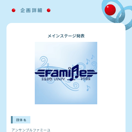
企画詳細
メインステージ発表
団体名
アンサンブルファミーユ