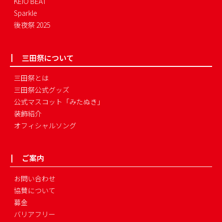
KEIO BEAT
Sparkle
後夜祭 2025
三田祭について
三田祭とは
三田祭公式グッズ
公式マスコット「みたぬき」
装飾紹介
オフィシャルソング
ご案内
お問い合わせ
協賛について
募金
バリアフリー