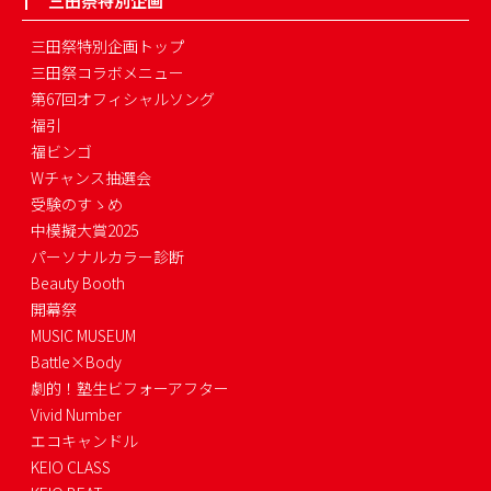
三田祭特別企画
三田祭特別企画トップ
三田祭コラボメニュー
第67回オフィシャルソング
福引
福ビンゴ
Wチャンス抽選会
受験のすゝめ
中模擬大賞2025
パーソナルカラー診断
Beauty Booth
開幕祭
MUSIC MUSEUM
Battle×Body
劇的！塾生ビフォーアフター
Vivid Number
エコキャンドル
KEIO CLASS