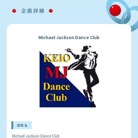
企画詳細
Michael Jackson Dance Club
団体名
Michael Jackson Dance Club