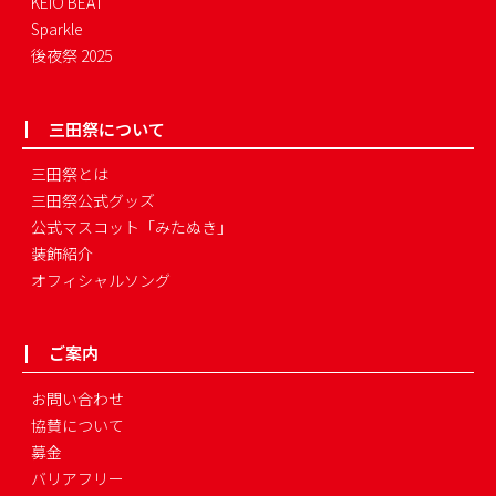
KEIO BEAT
Sparkle
後夜祭 2025
三田祭について
三田祭とは
三田祭公式グッズ
公式マスコット「みたぬき」
装飾紹介
オフィシャルソング
ご案内
お問い合わせ
協賛について
募金
バリアフリー