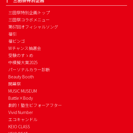
三田祭特別企画
三田祭特別企画トップ
三田祭コラボメニュー
第67回オフィシャルソング
福引
福ビンゴ
Wチャンス抽選会
受験のすゝめ
中模擬大賞2025
パーソナルカラー診断
Beauty Booth
開幕祭
MUSIC MUSEUM
Battle×Body
劇的！塾生ビフォーアフター
Vivid Number
エコキャンドル
KEIO CLASS