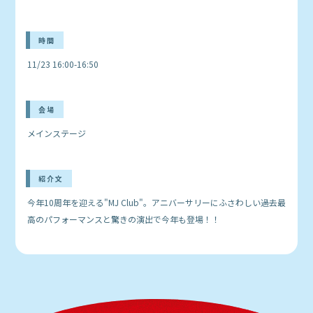
時間
11/23 16:00-16:50
会場
メインステージ
紹介文
今年10周年を迎える"MJ Club"。アニバーサリーにふさわしい過去最
高のパフォーマンスと驚きの演出で今年も登場！！