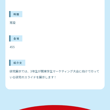
時間
常設
会場
455
紹介文
研究展示では、3年生が関東学生マーケティング大会に向けて行って
いる研究のスライドを展示します！