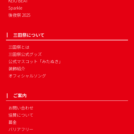
KEIO BEAT
Sparkle
後夜祭 2025
三田祭について
三田祭とは
三田祭公式グッズ
公式マスコット「みたぬき」
装飾紹介
オフィシャルソング
ご案内
お問い合わせ
協賛について
募金
バリアフリー