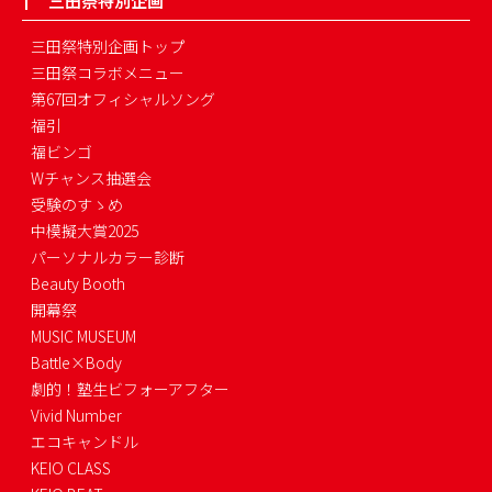
三田祭特別企画
三田祭特別企画トップ
三田祭コラボメニュー
第67回オフィシャルソング
福引
福ビンゴ
Wチャンス抽選会
受験のすゝめ
中模擬大賞2025
パーソナルカラー診断
Beauty Booth
開幕祭
MUSIC MUSEUM
Battle×Body
劇的！塾生ビフォーアフター
Vivid Number
エコキャンドル
KEIO CLASS