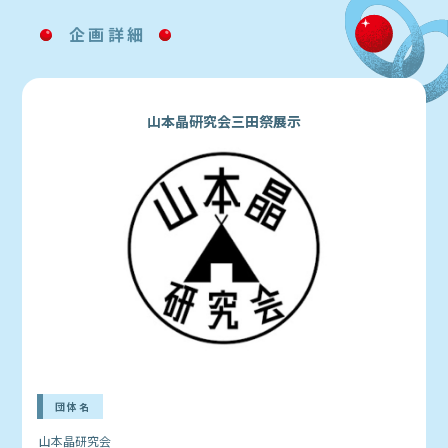
企画詳細
山本晶研究会三田祭展示
団体名
山本晶研究会