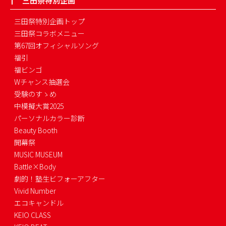
三田祭特別企画
三田祭特別企画トップ
三田祭コラボメニュー
第67回オフィシャルソング
福引
福ビンゴ
Wチャンス抽選会
受験のすゝめ
中模擬大賞2025
パーソナルカラー診断
Beauty Booth
開幕祭
MUSIC MUSEUM
Battle×Body
劇的！塾生ビフォーアフター
Vivid Number
エコキャンドル
KEIO CLASS