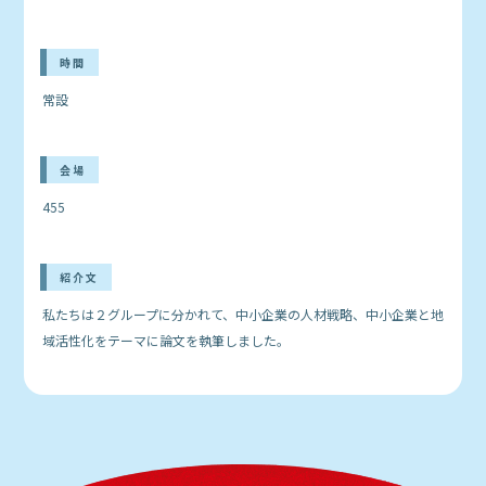
時間
常設
会場
455
紹介文
私たちは２グループに分かれて、中小企業の人材戦略、中小企業と地
域活性化をテーマに論文を執筆しました。