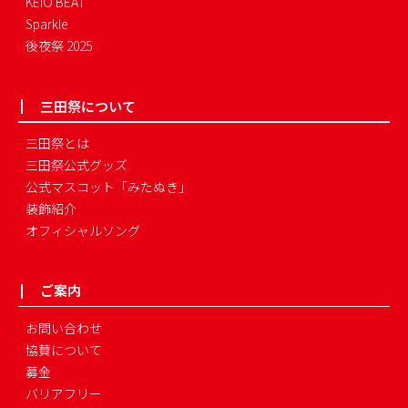
KEIO BEAT
Sparkle
後夜祭 2025
三田祭について
三田祭とは
三田祭公式グッズ
公式マスコット「みたぬき」
装飾紹介
オフィシャルソング
ご案内
お問い合わせ
協賛について
募金
バリアフリー