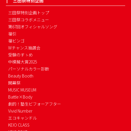
三田祭特別企画
三田祭特別企画トップ
三田祭コラボメニュー
第67回オフィシャルソング
福引
福ビンゴ
Wチャンス抽選会
受験のすゝめ
中模擬大賞2025
パーソナルカラー診断
Beauty Booth
開幕祭
MUSIC MUSEUM
Battle×Body
劇的！塾生ビフォーアフター
Vivid Number
エコキャンドル
KEIO CLASS