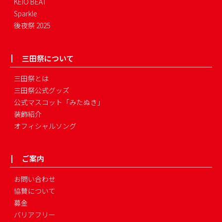
KEIO BEAT
Sparkle
後夜祭 2025
三田祭について
三田祭とは
三田祭公式グッズ
公式マスコット「みたぬき」
装飾紹介
オフィシャルソング
ご案内
お問い合わせ
協賛について
募金
バリアフリー