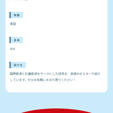
時間
常設
会場
436
紹介文
国際経済と計量経済をテーマにした研究を、英語のポスターで紹介
しています。ぜひお気軽にお立ち寄りください！