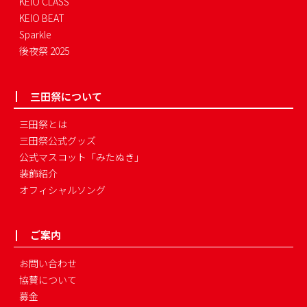
KEIO CLASS
KEIO BEAT
Sparkle
後夜祭 2025
三田祭について
三田祭とは
三田祭公式グッズ
公式マスコット「みたぬき」
装飾紹介
オフィシャルソング
ご案内
お問い合わせ
協賛について
募金