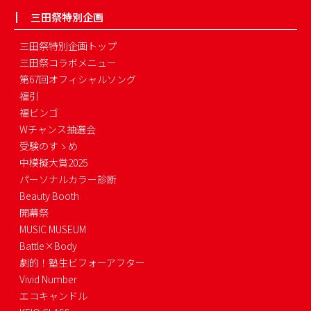
三田祭特別企画
三田祭特別企画トップ
三田祭コラボメニュー
第67回オフィシャルソング
福引
福ビンゴ
Wチャンス抽選会
受験のすゝめ
中模擬大賞2025
パーソナルカラー診断
Beauty Booth
開幕祭
MUSIC MUSEUM
Battle×Body
劇的！塾生ビフォーアフター
Vivid Number
エコキャンドル