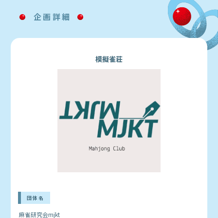
企画詳細
模擬雀荘
団体名
麻雀研究会mjkt