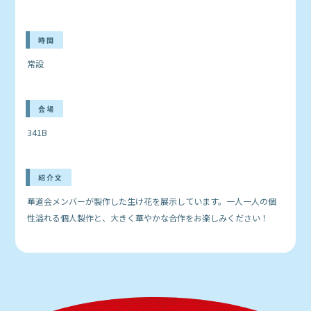
時間
常設
会場
341B
紹介文
華道会メンバーが製作した生け花を展示しています。一人一人の個
性溢れる個人製作と、大きく華やかな合作をお楽しみください！