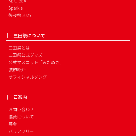
KEIO BEAT
Sparkle
後夜祭 2025
三田祭について
三田祭とは
三田祭公式グッズ
公式マスコット「みたぬき」
装飾紹介
オフィシャルソング
ご案内
お問い合わせ
協賛について
募金
バリアフリー