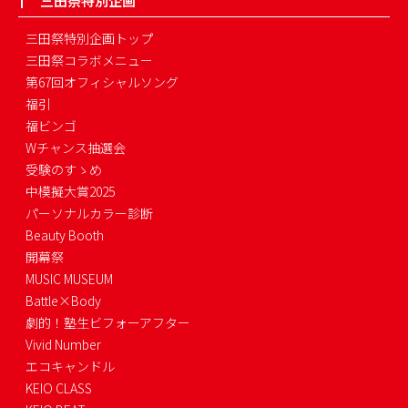
三田祭特別企画
三田祭特別企画トップ
三田祭コラボメニュー
第67回オフィシャルソング
福引
福ビンゴ
Wチャンス抽選会
受験のすゝめ
中模擬大賞2025
パーソナルカラー診断
Beauty Booth
開幕祭
MUSIC MUSEUM
Battle×Body
劇的！塾生ビフォーアフター
Vivid Number
エコキャンドル
KEIO CLASS