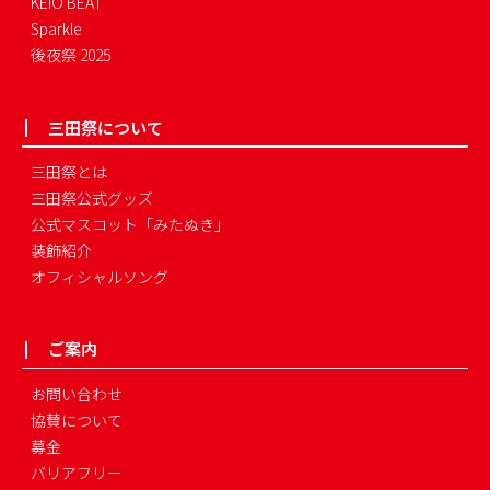
KEIO BEAT
Sparkle
後夜祭 2025
三田祭について
三田祭とは
三田祭公式グッズ
公式マスコット「みたぬき」
装飾紹介
オフィシャルソング
ご案内
お問い合わせ
協賛について
募金
バリアフリー