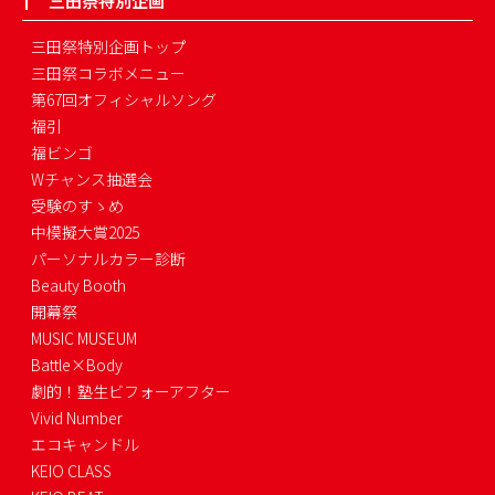
三田祭特別企画
三田祭特別企画トップ
三田祭コラボメニュー
第67回オフィシャルソング
福引
福ビンゴ
Wチャンス抽選会
受験のすゝめ
中模擬大賞2025
パーソナルカラー診断
Beauty Booth
開幕祭
MUSIC MUSEUM
Battle×Body
劇的！塾生ビフォーアフター
Vivid Number
エコキャンドル
KEIO CLASS