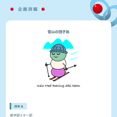
企画詳細
雪山の団子処
団体名
医学部スキー部