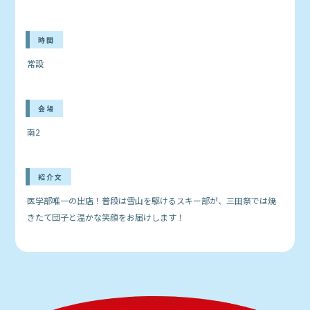
時間
常設
会場
南2
紹介文
医学部唯一の出店！普段は雪山を駆けるスキー部が、三田祭では焼
きたて団子と温かな笑顔をお届けします！