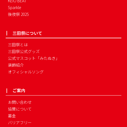
KEIO BEAT
Sparkle
後夜祭 2025
三田祭について
三田祭とは
三田祭公式グッズ
公式マスコット「みたぬき」
装飾紹介
オフィシャルソング
ご案内
お問い合わせ
協賛について
募金
バリアフリー