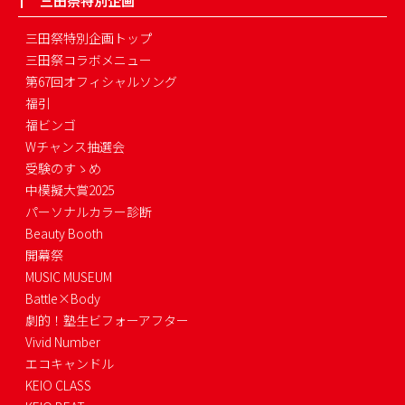
三田祭特別企画
三田祭特別企画トップ
三田祭コラボメニュー
第67回オフィシャルソング
福引
福ビンゴ
Wチャンス抽選会
受験のすゝめ
中模擬大賞2025
パーソナルカラー診断
Beauty Booth
開幕祭
MUSIC MUSEUM
Battle×Body
劇的！塾生ビフォーアフター
Vivid Number
エコキャンドル
KEIO CLASS