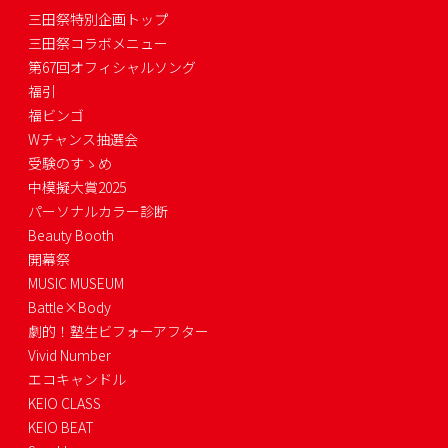
三田祭特別企画トップ
三田祭コラボメニュー
第67回オフィシャルソング
福引
福ビンゴ
Wチャンス抽選会
受験のすゝめ
中模擬大賞2025
パーソナルカラー診断
Beauty Booth
開幕祭
MUSIC MUSEUM
Battle×Body
劇的！塾生ビフォーアフター
Vivid Number
エコキャンドル
KEIO CLASS
KEIO BEAT