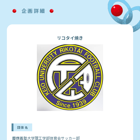
企画詳細
リコタイ焼き
団体名
慶應義塾大学理工学部体育会サッカー部