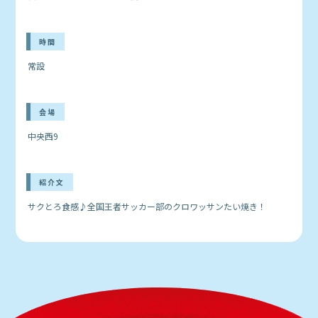
時間
常設
会場
中央西9
紹介文
サクとろ食感♪全国王者サッカー部のクロワッサンたい焼き！