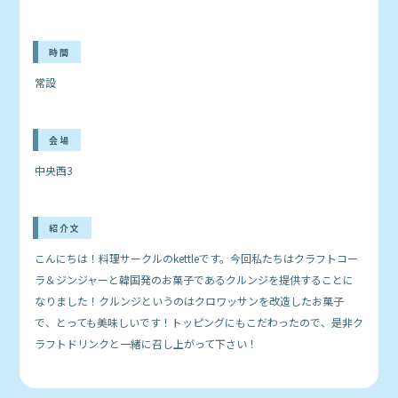
時間
常設
会場
中央西3
紹介文
こんにちは！料理サークルのkettleです。今回私たちはクラフトコー
ラ＆ジンジャーと韓国発のお菓子であるクルンジを提供することに
なりました！クルンジというのはクロワッサンを改造したお菓子
で、とっても美味しいです！トッピングにもこだわったので、是非ク
ラフトドリンクと一緒に召し上がって下さい！