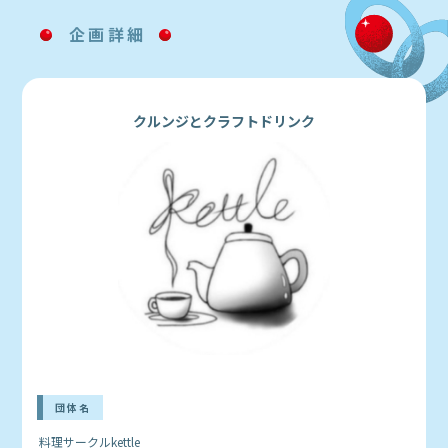
企画詳細
クルンジとクラフトドリンク
団体名
料理サークルkettle