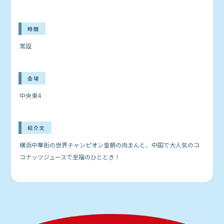
時間
常設
会場
中央東4
紹介文
横浜中華街の世界チャンピオン皇朝の肉まんと、中国で大人気のコ
コナッツジュースで至福のひととき！