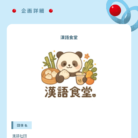
企画詳細
漢語食堂
団体名
漢語社団