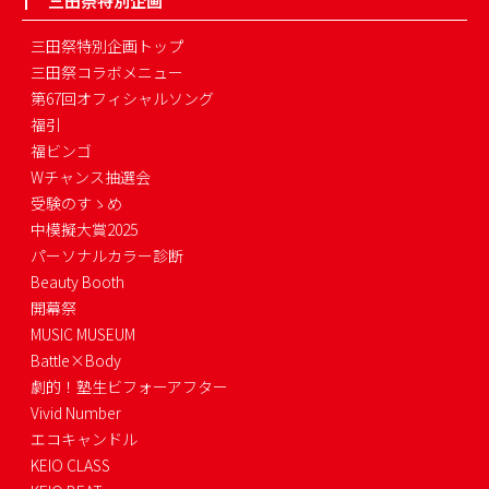
三田祭特別企画
三田祭特別企画トップ
三田祭コラボメニュー
第67回オフィシャルソング
福引
福ビンゴ
Wチャンス抽選会
受験のすゝめ
中模擬大賞2025
パーソナルカラー診断
Beauty Booth
開幕祭
MUSIC MUSEUM
Battle×Body
劇的！塾生ビフォーアフター
Vivid Number
エコキャンドル
KEIO CLASS