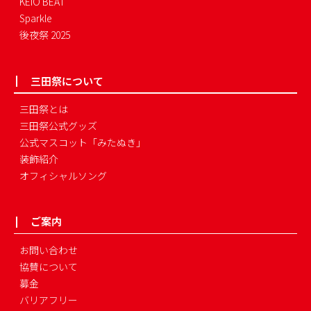
KEIO BEAT
Sparkle
後夜祭 2025
三田祭について
三田祭とは
三田祭公式グッズ
公式マスコット「みたぬき」
装飾紹介
オフィシャルソング
ご案内
お問い合わせ
協賛について
募金
バリアフリー