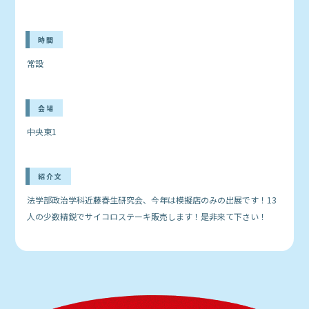
時間
常設
会場
中央東1
紹介文
法学部政治学科近藤春生研究会、今年は模擬店のみの出展です！13
人の少数精鋭でサイコロステーキ販売します！是非来て下さい！