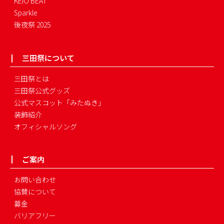
KEIO BEAT
Sparkle
後夜祭 2025
三田祭について
三田祭とは
三田祭公式グッズ
公式マスコット「みたぬき」
装飾紹介
オフィシャルソング
ご案内
お問い合わせ
協賛について
募金
バリアフリー