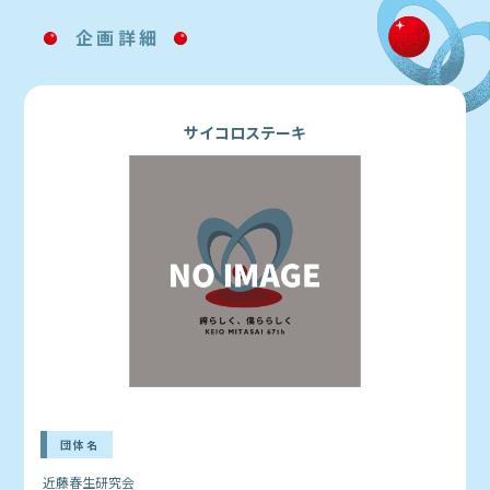
企画詳細
サイコロステーキ
団体名
近藤春生研究会