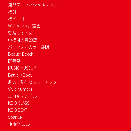
第67回オフィシャルソング
福引
福ビンゴ
Wチャンス抽選会
受験のすゝめ
中模擬大賞2025
パーソナルカラー診断
Beauty Booth
開幕祭
MUSIC MUSEUM
Battle×Body
劇的！塾生ビフォーアフター
Vivid Number
エコキャンドル
KEIO CLASS
KEIO BEAT
Sparkle
後夜祭 2025