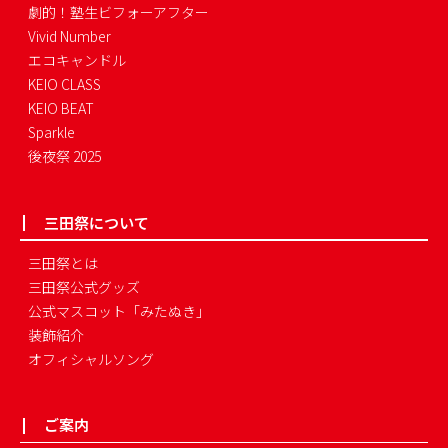
劇的！塾生ビフォーアフター
Vivid Number
エコキャンドル
KEIO CLASS
KEIO BEAT
Sparkle
後夜祭 2025
三田祭について
三田祭とは
三田祭公式グッズ
公式マスコット「みたぬき」
装飾紹介
オフィシャルソング
ご案内