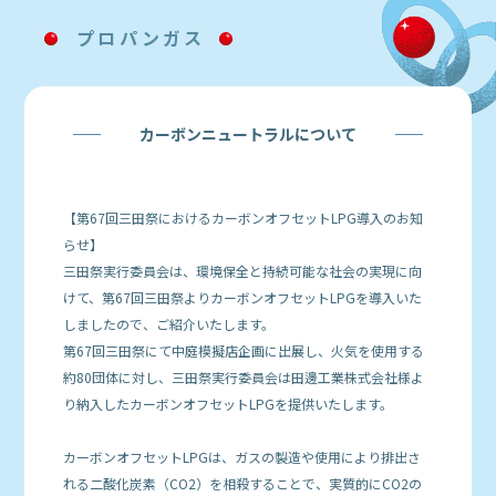
プロパンガス
カーボンニュートラルについて
【第67回三田祭におけるカーボンオフセットLPG導入のお知
らせ】
三田祭実行委員会は、環境保全と持続可能な社会の実現に向
けて、第67回三田祭よりカーボンオフセットLPGを導入いた
しましたので、ご紹介いたします。
第67回三田祭にて中庭模擬店企画に出展し、火気を使用する
約80団体に対し、三田祭実行委員会は田邊工業株式会社様よ
り納入したカーボンオフセットLPGを提供いたします。
カーボンオフセットLPGは、ガスの製造や使用により排出さ
れる二酸化炭素（CO2）を相殺することで、実質的にCO2の