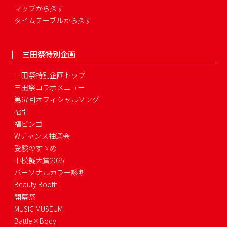
マップから探す
タイムテーブルから探す
三田祭特別企画
三田祭特別企画トップ
三田祭コラボメニュー
第67回オフィシャルソング
福引
福ビンゴ
Wチャンス抽選会
受験のすゝめ
中模擬大賞2025
パーソナルカラー診断
Beauty Booth
開幕祭
MUSIC MUSEUM
Battle×Body